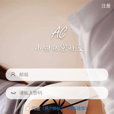
注册
同意
《用户协议》
《隐私政策》