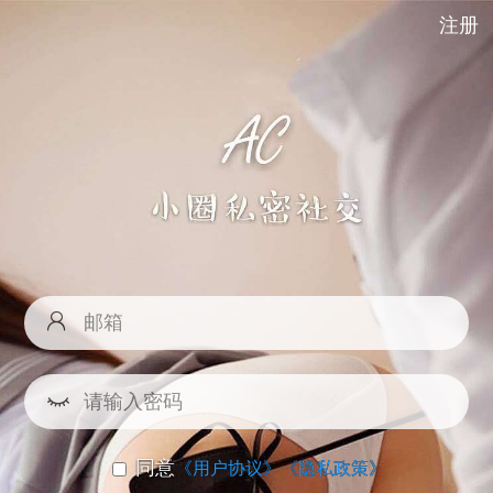
注册
同意
《用户协议》
《隐私政策》