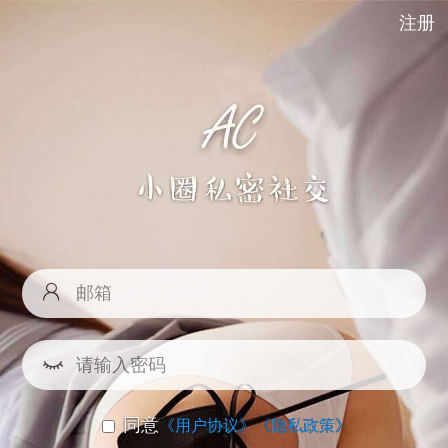
注册
同意
《用户协议》
《隐私政策》